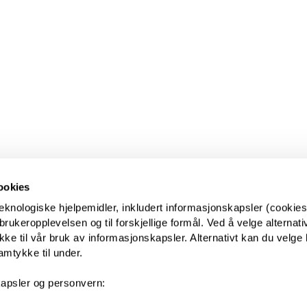
ookies
eknologiske hjelpemidler, inkludert informasjonskapsler (cookies)
ukeropplevelsen og til forskjellige formål. Ved å velge alternative
kke til vår bruk av informasjonskapsler. Alternativt kan du velge 
amtykke til under.
apsler og personvern: