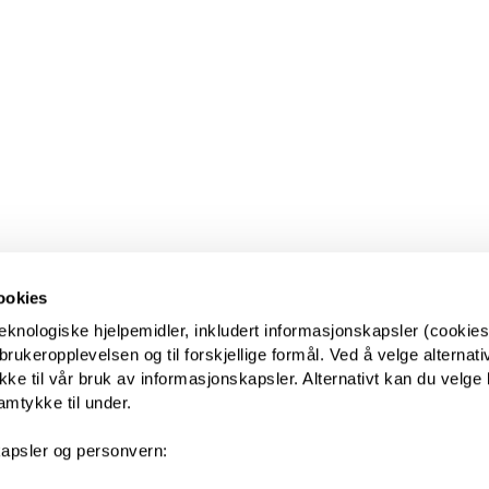
ookies
eknologiske hjelpemidler, inkludert informasjonskapsler (cookies)
ukeropplevelsen og til forskjellige formål. Ved å velge alternative
kke til vår bruk av informasjonskapsler. Alternativt kan du velge 
amtykke til under.
apsler og personvern: