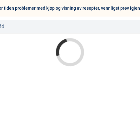
or tiden problemer med kjøp og visning av resepter, vennligst prøv igje
l
Baby og barn
Sykdom og s
Nyheter
Outlet - siste 