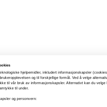
ookies
eknologiske hjelpemidler, inkludert informasjonskapsler (cookies)
ukeropplevelsen og til forskjellige formål. Ved å velge alternative
kke til vår bruk av informasjonskapsler. Alternativt kan du velge 
amtykke til under.
apsler og personvern: