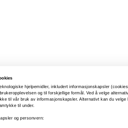
ookies
eknologiske hjelpemidler, inkludert informasjonskapsler (cookies)
ukeropplevelsen og til forskjellige formål. Ved å velge alternative
kke til vår bruk av informasjonskapsler. Alternativt kan du velge 
amtykke til under.
apsler og personvern: