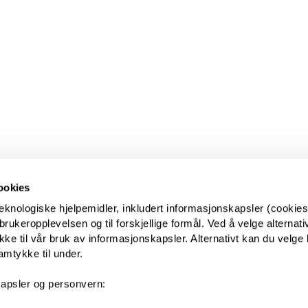
ookies
eknologiske hjelpemidler, inkludert informasjonskapsler (cookies)
ukeropplevelsen og til forskjellige formål. Ved å velge alternative
kke til vår bruk av informasjonskapsler. Alternativt kan du velge 
amtykke til under.
apsler og personvern: