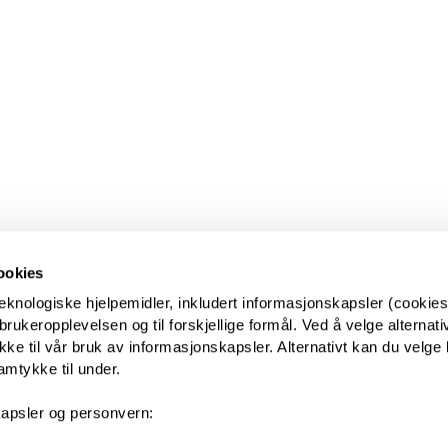
ookies
eknologiske hjelpemidler, inkludert informasjonskapsler (cookies)
ukeropplevelsen og til forskjellige formål. Ved å velge alternative
kke til vår bruk av informasjonskapsler. Alternativt kan du velge 
amtykke til under.
apsler og personvern: