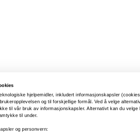
ookies
eknologiske hjelpemidler, inkludert informasjonskapsler (cookies)
ukeropplevelsen og til forskjellige formål. Ved å velge alternative
kke til vår bruk av informasjonskapsler. Alternativt kan du velge 
amtykke til under.
apsler og personvern: