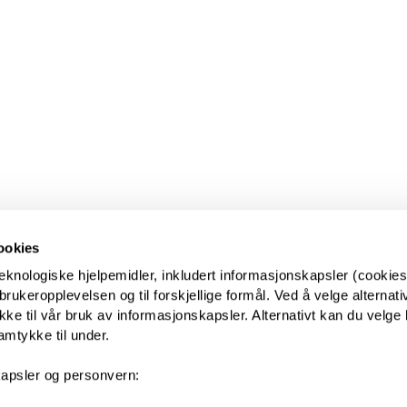
ookies
eknologiske hjelpemidler, inkludert informasjonskapsler (cookies)
ukeropplevelsen og til forskjellige formål. Ved å velge alternative
kke til vår bruk av informasjonskapsler. Alternativt kan du velge 
amtykke til under.
apsler og personvern: