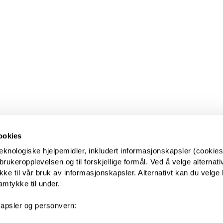
ookies
eknologiske hjelpemidler, inkludert informasjonskapsler (cookies)
ukeropplevelsen og til forskjellige formål. Ved å velge alternative
kke til vår bruk av informasjonskapsler. Alternativt kan du velge 
amtykke til under.
apsler og personvern: