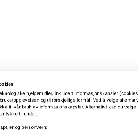
ookies
eknologiske hjelpemidler, inkludert informasjonskapsler (cookies)
ukeropplevelsen og til forskjellige formål. Ved å velge alternative
kke til vår bruk av informasjonskapsler. Alternativt kan du velge 
amtykke til under.
apsler og personvern: