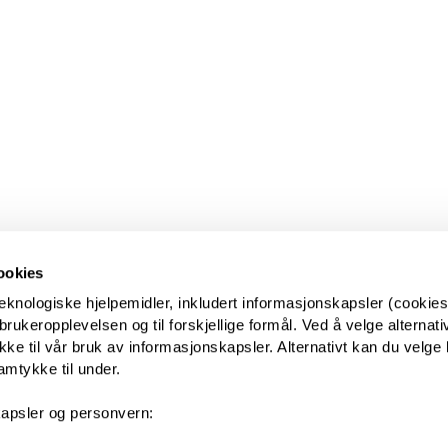
ookies
eknologiske hjelpemidler, inkludert informasjonskapsler (cookies)
ukeropplevelsen og til forskjellige formål. Ved å velge alternative
kke til vår bruk av informasjonskapsler. Alternativt kan du velge 
amtykke til under.
apsler og personvern: