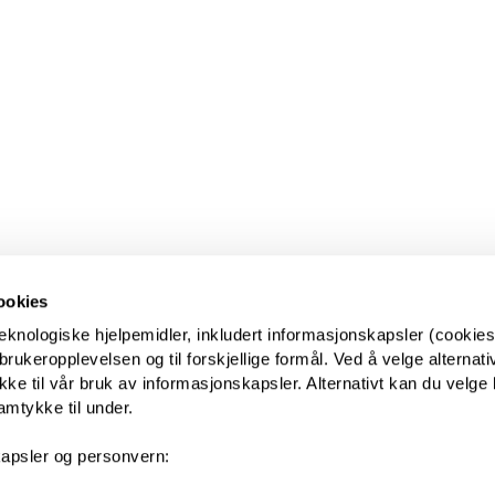
ookies
eknologiske hjelpemidler, inkludert informasjonskapsler (cookies)
ukeropplevelsen og til forskjellige formål. Ved å velge alternative
kke til vår bruk av informasjonskapsler. Alternativt kan du velge 
amtykke til under.
apsler og personvern: