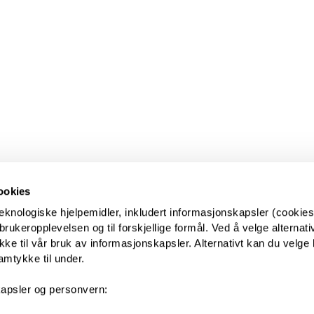
ookies
eknologiske hjelpemidler, inkludert informasjonskapsler (cookies)
ukeropplevelsen og til forskjellige formål. Ved å velge alternative
kke til vår bruk av informasjonskapsler. Alternativt kan du velge 
amtykke til under.
apsler og personvern: