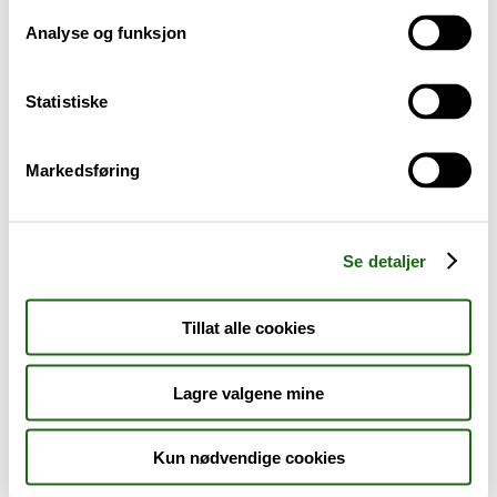
Analyse og funksjon
Baby og barn
Statistiske
Sykdom og symptomer
Reise, sport og fritid
Markedsføring
Dyreapoteket
Se detaljer
Nyheter
Tillat alle cookies
Outlet - siste sjanse!
Lagre valgene mine
AKTUELT HOS APOTEK 1
Kun nødvendige cookies