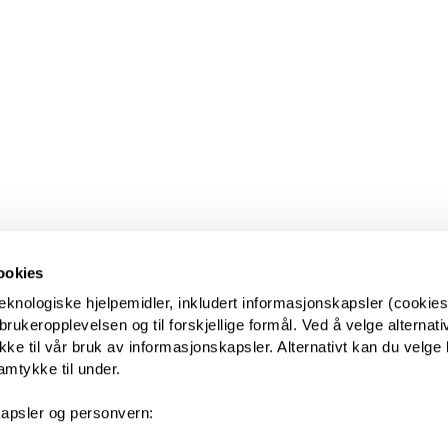
ookies
eknologiske hjelpemidler, inkludert informasjonskapsler (cookies)
ukeropplevelsen og til forskjellige formål. Ved å velge alternative
kke til vår bruk av informasjonskapsler. Alternativt kan du velge 
amtykke til under.
apsler og personvern: