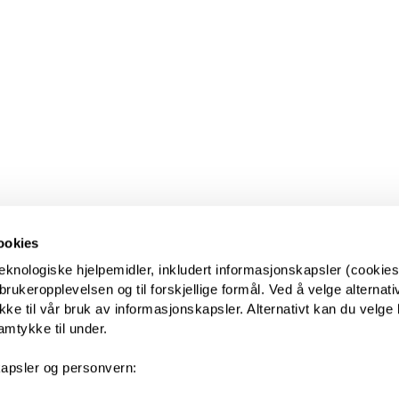
ookies
eknologiske hjelpemidler, inkludert informasjonskapsler (cookies)
ukeropplevelsen og til forskjellige formål. Ved å velge alternative
kke til vår bruk av informasjonskapsler. Alternativt kan du velge 
amtykke til under.
apsler og personvern: