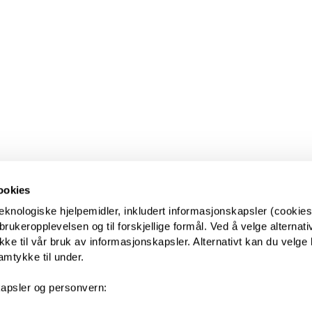
ookies
eknologiske hjelpemidler, inkludert informasjonskapsler (cookies)
ukeropplevelsen og til forskjellige formål. Ved å velge alternative
kke til vår bruk av informasjonskapsler. Alternativt kan du velge 
amtykke til under.
apsler og personvern: