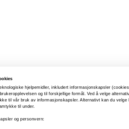
ookies
eknologiske hjelpemidler, inkludert informasjonskapsler (cookies)
ukeropplevelsen og til forskjellige formål. Ved å velge alternative
kke til vår bruk av informasjonskapsler. Alternativt kan du velge 
amtykke til under.
apsler og personvern: