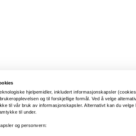
ookies
eknologiske hjelpemidler, inkludert informasjonskapsler (cookies)
ukeropplevelsen og til forskjellige formål. Ved å velge alternative
kke til vår bruk av informasjonskapsler. Alternativt kan du velge 
amtykke til under.
apsler og personvern: