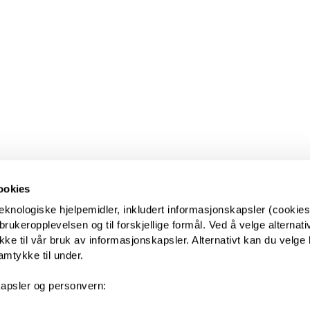
ookies
eknologiske hjelpemidler, inkludert informasjonskapsler (cookies)
ukeropplevelsen og til forskjellige formål. Ved å velge alternative
kke til vår bruk av informasjonskapsler. Alternativt kan du velge 
amtykke til under.
apsler og personvern: