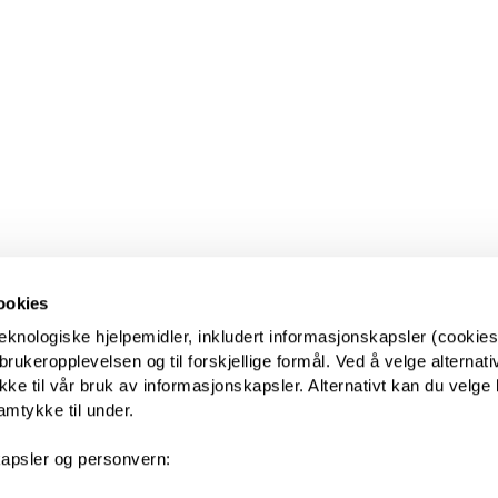
ookies
eknologiske hjelpemidler, inkludert informasjonskapsler (cookies)
ukeropplevelsen og til forskjellige formål. Ved å velge alternative
kke til vår bruk av informasjonskapsler. Alternativt kan du velge 
amtykke til under.
apsler og personvern: