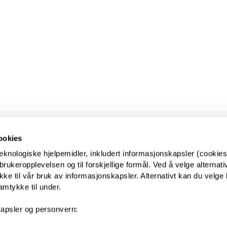
ookies
eknologiske hjelpemidler, inkludert informasjonskapsler (cookies)
ukeropplevelsen og til forskjellige formål. Ved å velge alternative
kke til vår bruk av informasjonskapsler. Alternativt kan du velge 
amtykke til under.
apsler og personvern: