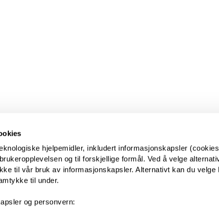
ookies
eknologiske hjelpemidler, inkludert informasjonskapsler (cookies)
ukeropplevelsen og til forskjellige formål. Ved å velge alternative
kke til vår bruk av informasjonskapsler. Alternativt kan du velge 
amtykke til under.
apsler og personvern: